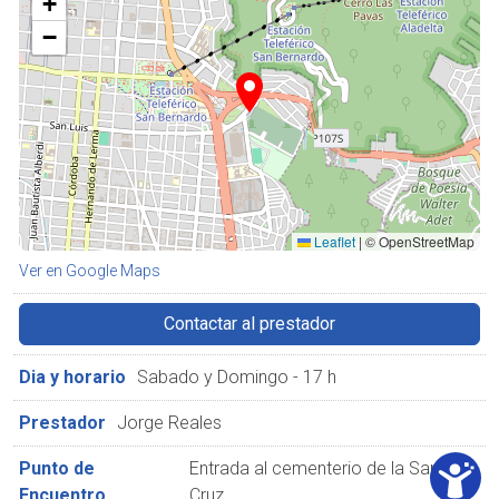
+
−
Leaflet
|
© OpenStreetMap
Ver en Google Maps
Contactar al prestador
Dia y horario
Sabado y Domingo - 17 h
Prestador
Jorge Reales
Punto de
Entrada al cementerio de la Santa
Encuentro
Cruz