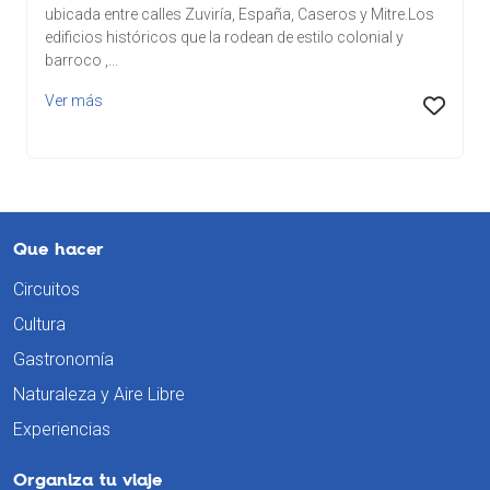
ubicada entre calles Zuviría, España, Caseros y Mitre.Los
edificios históricos que la rodean de estilo colonial y
barroco ,...
Ver más
Que hacer
Circuitos
Cultura
Gastronomía
Naturaleza y Aire Libre
Experiencias
Organiza tu viaje