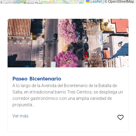
Leaflet
|
© OpenStreetMap
6
Paseo Bicentenario
A lo largo de la Avenida del Bicentenario de la Batalla de
Salta, en el tradicional barrio Tres Cerritos, se despliega un
corredor gastronómico con una amplia variedad de
propuesta...
Ver más