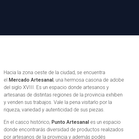
Hacia la zona oeste de la ciudad, se encuentra
el
Mercado Artesanal
, una hermosa casona de adobe
del siglo XVIII. Es un espacio donde artesanos y
artesanas de distintas regiones de la provincia exhiben
y venden sus trabajos. Vale la pena visitarlo por la
riqueza, variedad y autenticidad de sus piezas.
En el casco histórico,
Punto Artesanal
es un espacio
donde encontrarás diversidad de productos realizados
por artesanos de la provincia y además podés