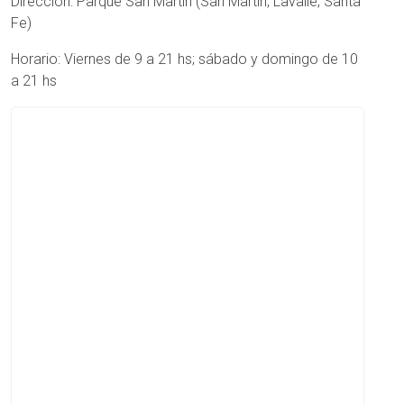
Dirección: Parque San Martin (San Martin, Lavalle, Santa
Fe)
Horario: Viernes de 9 a 21 hs; sábado y domingo de 10
a 21 hs