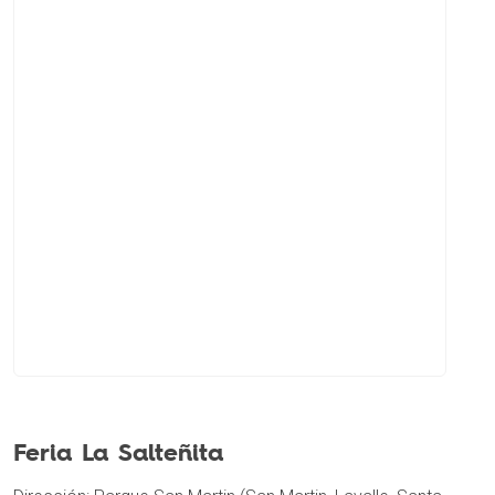
Feria La Salteñita