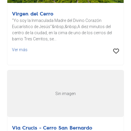
Virgen del Cerro
“Yo soy la Inmaculada Madre del Divino Corazón
Eucarístico de Jesús”&nbsp;&nbsp;A diez minutos del
centro de la ciudad, en la cima de uno de los cerros del
barrio Tres Cerritos, se...
Ver más
Sin imagen
Via Crucis - Cerro San Bernardo