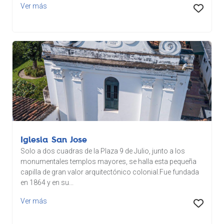
Ver más
Iglesia San Jose
Solo a dos cuadras de la Plaza 9 de Julio, junto a los
monumentales templos mayores, se halla esta pequeña
capilla de gran valor arquitectónico colonial.Fue fundada
en 1864 y en su...
Ver más