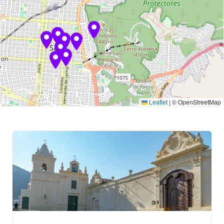
Leaflet
|
© OpenStreetMap
10