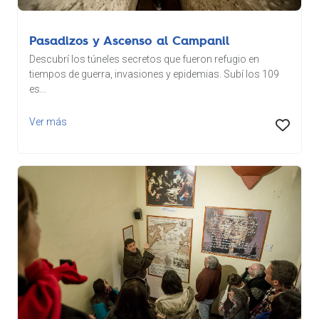
Pasadizos y Ascenso al Campanil
Descubrí los túneles secretos que fueron refugio en
tiempos de guerra, invasiones y epidemias. Subí los 109
es...
Ver más