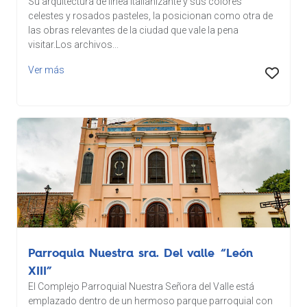
Su arquitectura de línea italianizante y sus colores
celestes y rosados pasteles, la posicionan como otra de
las obras relevantes de la ciudad que vale la pena
visitar.Los archivos...
Ver más
Parroquia Nuestra sra. Del valle “León
XIII”
El Complejo Parroquial Nuestra Señora del Valle está
emplazado dentro de un hermoso parque parroquial con