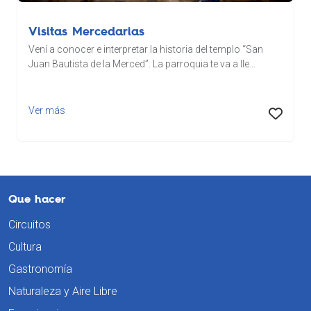
Visitas Mercedarias
Vení a conocer e interpretar la historia del templo “San
Juan Bautista de la Merced”. La parroquia te va a lle...
Ver más
Que hacer
Circuitos
Cultura
Gastronomía
Naturaleza y Aire Libre