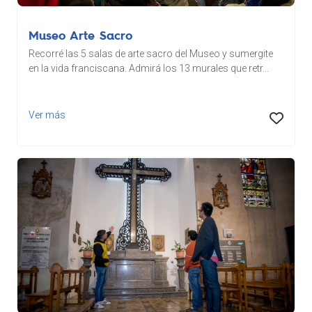
Museo Arte Sacro
Recorré las 5 salas de arte sacro del Museo y sumergite
en la vida franciscana. Admirá los 13 murales que retr...
Ver más