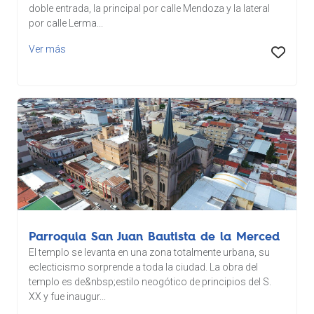
doble entrada, la principal por calle Mendoza y la lateral
por calle Lerma...
Ver más
Parroquia San Juan Bautista de la Merced
El templo se levanta en una zona totalmente urbana, su
eclecticismo sorprende a toda la ciudad. La obra del
templo es de&nbsp;estilo neogótico de principios del S.
XX y fue inaugur...