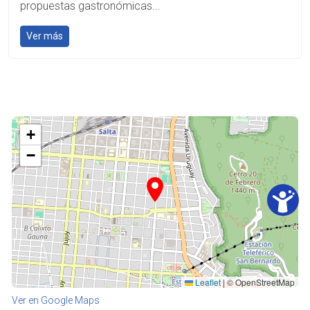
propuestas gastronómicas...
Ver más
+
−
Leaflet
|
© OpenStreetMap
Ver en Google Maps