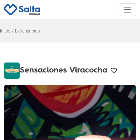
/
Inicio
Experiencias
Sensaciones Viracocha