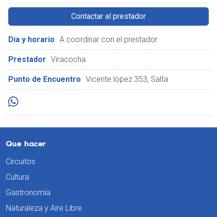
Contactar al prestador
Dia y horario
A coordinar con el prestador
Prestador
Viracocha
Punto de Encuentro
Vicente lopez 353, Salta
Que hacer
Circuitos
Cultura
Gastronomía
Naturaleza y Aire Libre