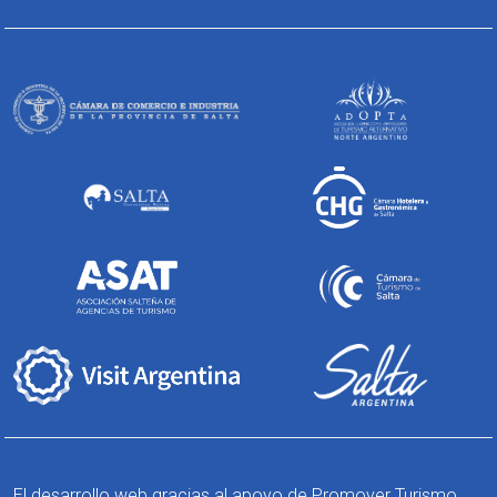
El desarrollo web gracias al apoyo de Promover Turismo