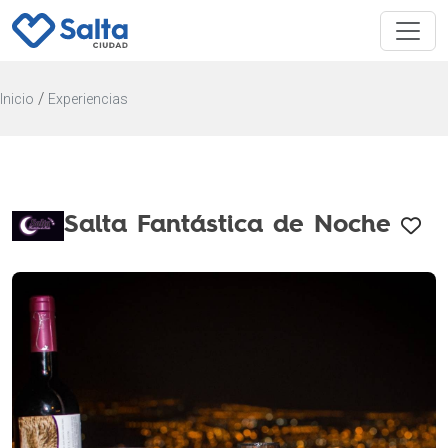
/
Inicio
Experiencias
Salta Fantástica de Noche