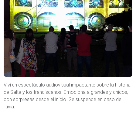
Viví un espectáculo audiovisual impactante sobre la historia
de Salta y los franciscanos. Emociona a grandes y chicos,
con sorpresas desde el inicio. Se suspende en caso de
lluvia.