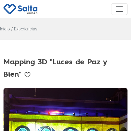
/
Inicio
Experiencias
Mapping 3D "Luces de Paz y
Bien"