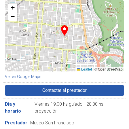
+
−
Leaflet
|
© OpenStreetMap
Ver en Google Maps
Contactar al prestador
Dia y
Viernes 19:00 hs guiado - 20:00 hs
horario
proyección
Prestador
Museo San Francisco