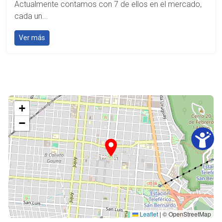
Actualmente contamos con 7 de ellos en el mercado,
cada un...
Ver más
+
−
Leaflet
|
© OpenStreetMap