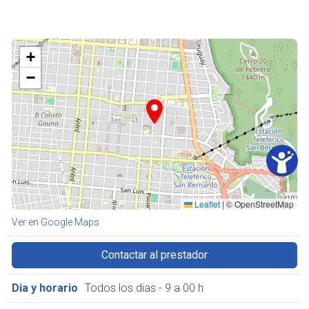
+
−
Leaflet
|
© OpenStreetMap
Ver en Google Maps
Contactar al prestador
Dia y horario
Todos los dias - 9 a 00 h