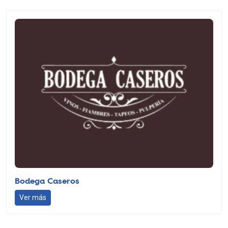
Bodega Caseros
Ver más