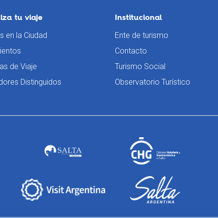
za tu viaje
Institucional
s en la Ciudad
Ente de turismo
ientos
Contacto
as de Viaje
Turismo Social
dores Distinguidos
Observatorio Turístico