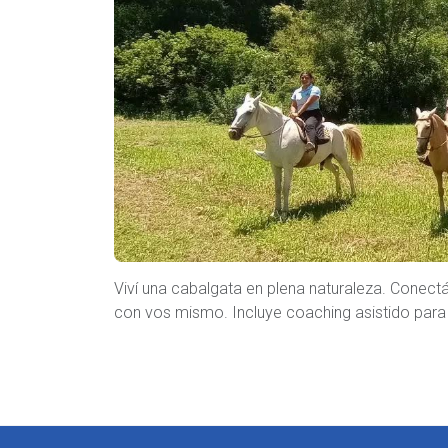
Viví una cabalgata en plena naturaleza. Conectá
con vos mismo. Incluye coaching asistido para