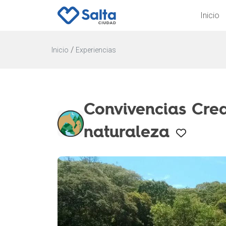
Inicio
/
Inicio
Experiencias
Convivencias Crea
naturaleza