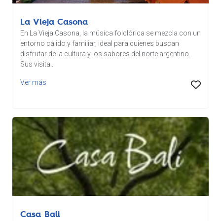
La Vieja Casona
En La Vieja Casona, la música folclórica se mezcla con un
entorno cálido y familiar, ideal para quienes buscan
disfrutar de la cultura y los sabores del norte argentino.
Sus visita...
Ver más
Casa Bali