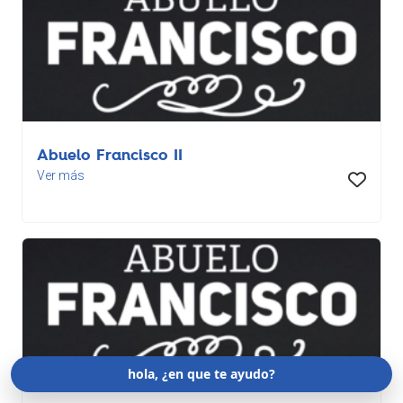
Abuelo Francisco II
Ver más
hola, ¿en que te ayudo?