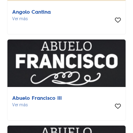
Angolo Cantina
Ver más
Abuelo Francisco III
Ver más