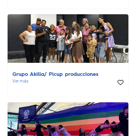
Grupo Akilla/ Picup producciones
Ver más