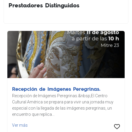
Prestadores Distinguidos
125
Recepción de Imágenes Peregrinas.
Recepción de Imágenes Peregrinas.&nbsp;El Centro
Cultural América se prepara para vivir una jornada muy
especial con la llegada de las imágenes peregrinas, un
encuentro que replica...
Ver más