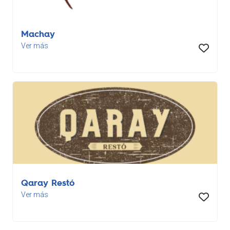
Machay
Ver más
Qaray Restó
Ver más