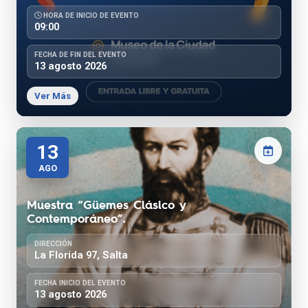
HORA DE INICIO DE EVENTO
09:00
FECHA DE FIN DEL EVENTO
13 agosto 2026
Ver Más
13
AGO
Muestra “Güemes Clásico y
Contemporáneo”.
DIRECCIÓN
La Florida 97, Salta
FECHA INICIO DEL EVENTO
13 agosto 2026