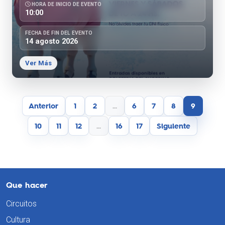
HORA DE INICIO DE EVENTO
10:00
FECHA DE FIN DEL EVENTO
14 agosto 2026
Ver Más
Anterior
1
2
...
6
7
8
9
10
11
12
...
16
17
Siguiente
Que hacer
Circuitos
Cultura