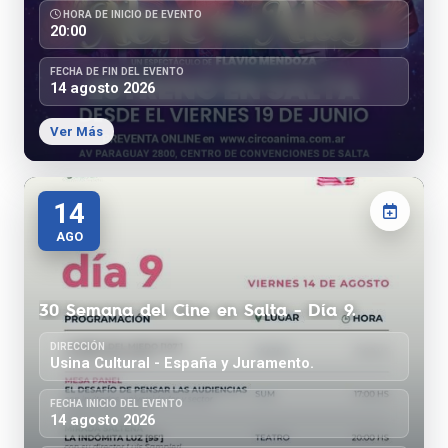
HORA DE INICIO DE EVENTO
20:00
FECHA DE FIN DEL EVENTO
14 agosto 2026
Ver Más
14
AGO
30 Semana del Cine en Salta - Día 9.
DIRECCIÓN
Usina Cultural - España y Juramento.
FECHA INICIO DEL EVENTO
14 agosto 2026