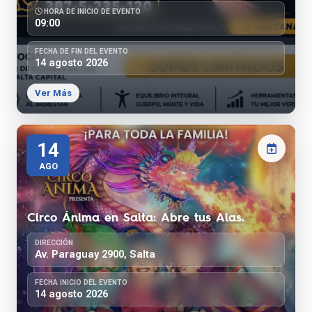
HORA DE INICIO DE EVENTO
09:00
FECHA DE FIN DEL EVENTO
14 agosto 2026
Ver Más
14
AGO
Circo Ánima en Salta: Abre tus Alas.
DIRECCIÓN
Av. Paraguay 2900, Salta
FECHA INICIO DEL EVENTO
14 agosto 2026