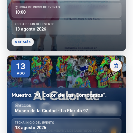
HORA DE INICIO DE EVENTO
10:00
FECHA DE FIN DEL EVENTO
13 agosto 2026
Ver Más
13
AGO
Muestra “Al Calor de las Comparsas”.
DIRECCIÓN
Museo de la Ciudad - La Florida 97.
FECHA INICIO DEL EVENTO
13 agosto 2026