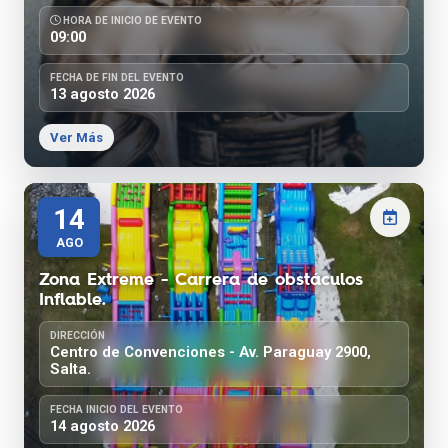
HORA DE INICIO DE EVENTO
09:00
FECHA DE FIN DEL EVENTO
13 agosto 2026
Ver Más
14
AGO
Zona Extreme - Carrera de obstáculos
Inflable.
DIRECCIÓN
Centro de Convenciones - Av. Paraguay 2900,
Salta.
FECHA INICIO DEL EVENTO
14 agosto 2026