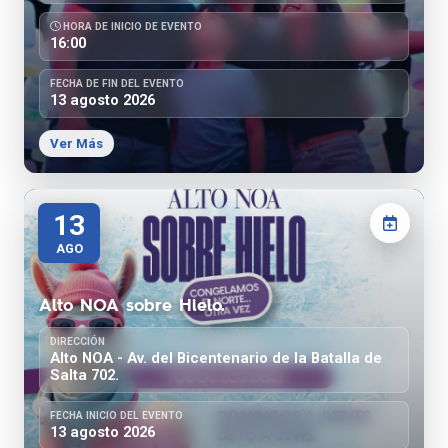
HORA DE INICIO DE EVENTO
16:00
FECHA DE FIN DEL EVENTO
13 agosto 2026
Ver Más
13
AGO
Alto NOA sobre Hielo.
DIRECCIÓN
Alto NOA - Av. del Bicentenario de la Batalla de
Salta 702.
FECHA INICIO DEL EVENTO
13 agosto 2026