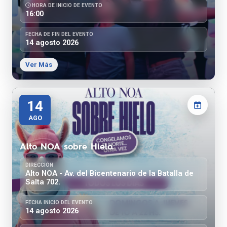
HORA DE INICIO DE EVENTO
16:00
FECHA DE FIN DEL EVENTO
14 agosto 2026
Ver Más
14
AGO
Alto NOA sobre Hielo.
DIRECCIÓN
Alto NOA - Av. del Bicentenario de la Batalla de
Salta 702.
FECHA INICIO DEL EVENTO
14 agosto 2026