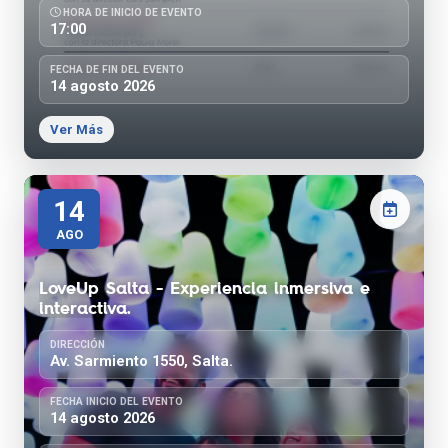
HORA DE INICIO DE EVENTO
17:00
FECHA DE FIN DEL EVENTO
14 agosto 2026
Ver Más
14
AGO
LoveUp Salta - Experiencia inmersiva e
interactiva.
DIRECCIÓN
Av. Sarmiento 1550, Salta.
FECHA INICIO DEL EVENTO
14 agosto 2026