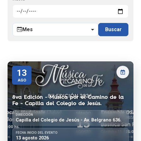
Mes
Buscar
13
AGO
8va Edición - Música por el Camino de la
Fe - Capilla del Colegio de Jesús.
DIRECCIÓN
Capilla del Colegio de Jesús - Av. Belgrano 636.
FECHA INICIO DEL EVENTO
13 agosto 2026