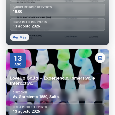
HORA DE INICIO DE EVENTO
18:00
FECHA DE FIN DEL EVENTO
13 agosto 2026
Ver Más
13
AGO
LoveUp Salta - Experiencia inmersiva e
interactiva.
DIRECCIÓN
Av. Sarmiento 1550, Salta.
FECHA INICIO DEL EVENTO
13 agosto 2026