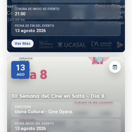
HORA DE INICIO DE EVENTO
21:00
FECHA DE FIN DEL EVENTO
13 agosto 2026
Ver Más
13
AGO
30 Semana del Cine en Salta - Día 8.
DIRECCIÓN
Usina Cultural - Cine Ópera.
FECHA INICIO DEL EVENTO
13 agosto 2026