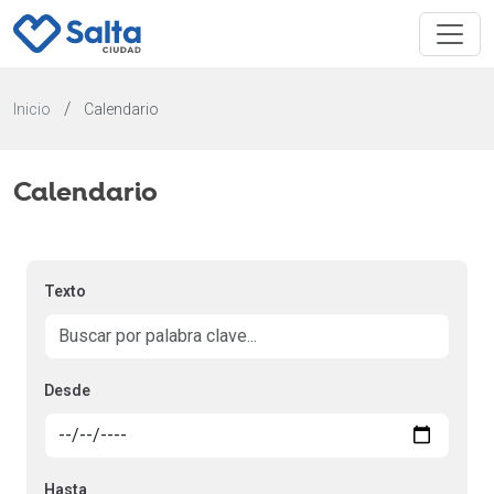
/
Inicio
Calendario
Calendario
Texto
Desde
Hasta