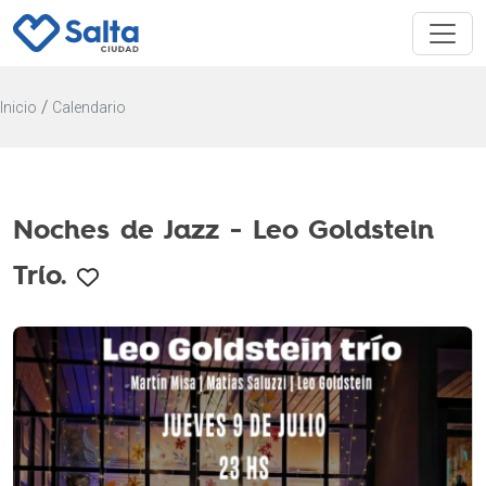
/
Inicio
Calendario
Noches de Jazz - Leo Goldstein
Trío.