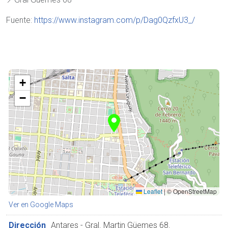
Fuente:
https://www.instagram.com/p/Dag0QzfxU3_/
+
−
Leaflet
|
© OpenStreetMap
Ver en Google Maps
Dirección
Antares - Gral. Martin Güemes 68.