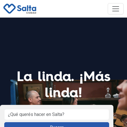
La linda. ¡Más
linda!