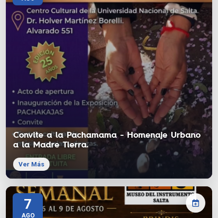
Convite a la Pachamama - Homenaje Urbano
a la Madre Tierra.
Ver Más
7
AGO