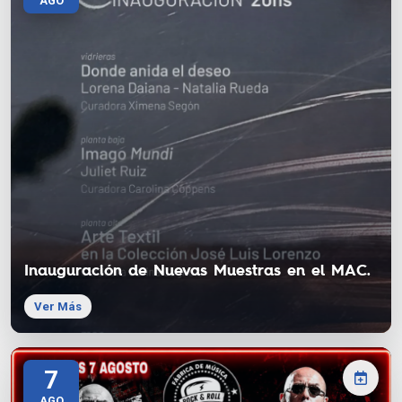
AGO
Inauguración de Nuevas Muestras en el MAC.
Ver Más
7
AGO