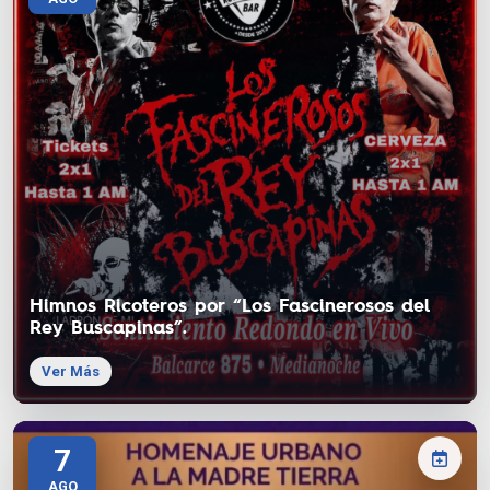
Himnos Ricoteros por “Los Fascinerosos del
Rey Buscapinas”.
Ver Más
7
AGO