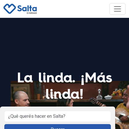
La linda. ¡Más
linda!