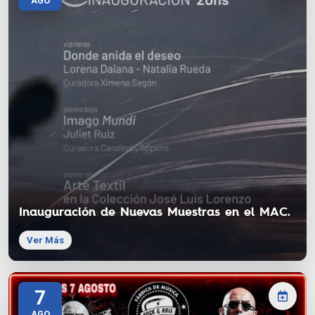
AGO
Inauguración de Nuevas Muestras en el MAC.
Ver Más
7
AGO