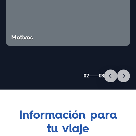
Motivos
02
03
Información para
tu viaje