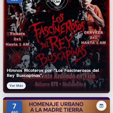
Himnos Ricoteros por “Los Fascinerosos del
Rey Buscapinas”.
Ver Más
7
AGO