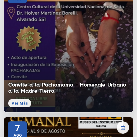
Convite a la Pachamama - Homenaje Urbano
a la Madre Tierra.
Ver Más
7
AGO