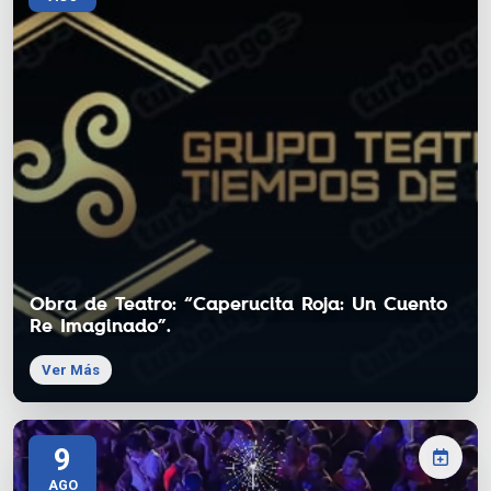
Obra de Teatro: “Caperucita Roja: Un Cuento
Re Imaginado”.
Ver Más
9
AGO