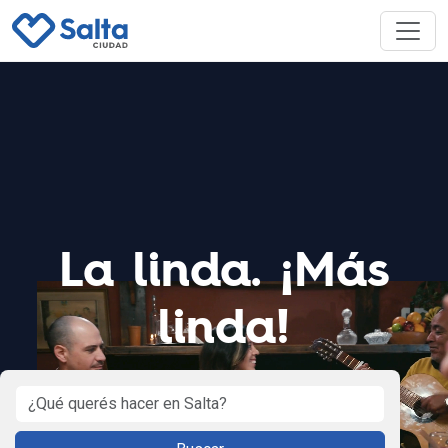
La linda. ¡Más
linda!