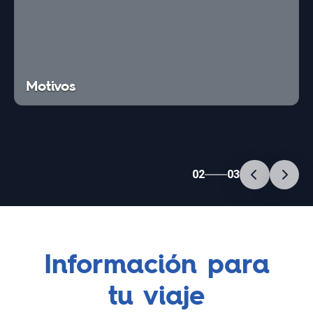
Motivos
02
03
Información para
tu viaje