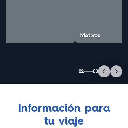
Motivos
02
03
Información para
tu viaje