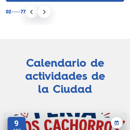
02
77
Calendario de
actividades de
la Ciudad
9