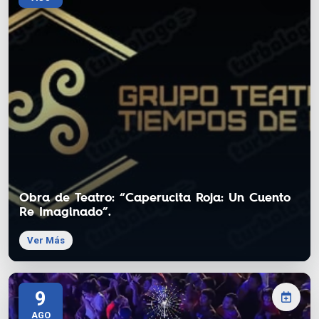
Obra de Teatro: “Caperucita Roja: Un Cuento
Re Imaginado”.
Ver Más
9
AGO