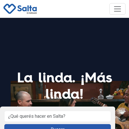
La linda. ¡Más
linda!