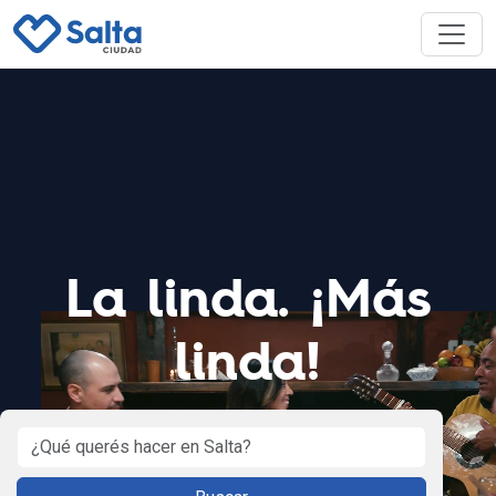
La linda. ¡Más
linda!