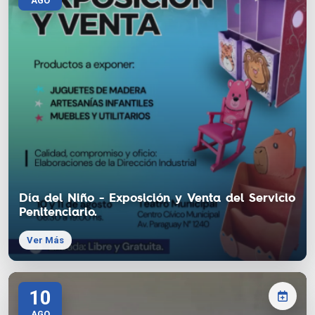
AGO
Día del Niño - Exposición y Venta del Servicio
Penitenciario.
Ver Más
10
AGO