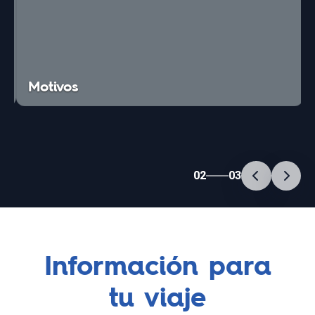
Motivos
02
03
Información para
tu viaje