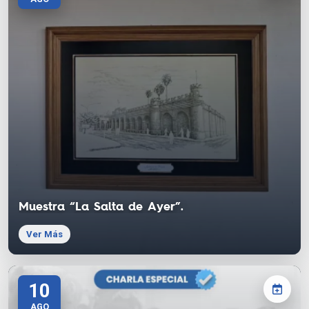
Muestra “La Salta de Ayer”.
Ver Más
10
AGO