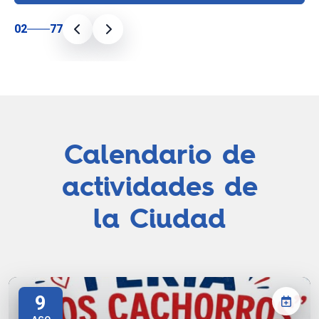
02
77
Calendario de
actividades de
la Ciudad
9