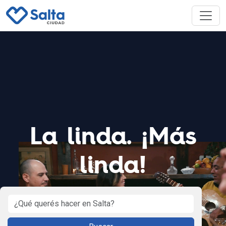
La linda. ¡Más
linda!