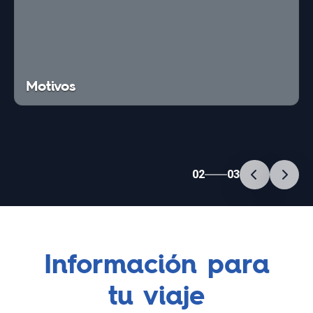
Motivos
02
03
Información para
tu viaje