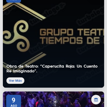
Obra de Teatro: “Caperucita Roja: Un Cuento
Re Imaginado”.
Ver Más
9
AGO