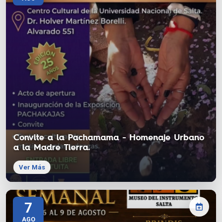
Convite a la Pachamama - Homenaje Urbano
a la Madre Tierra.
Ver Más
7
AGO