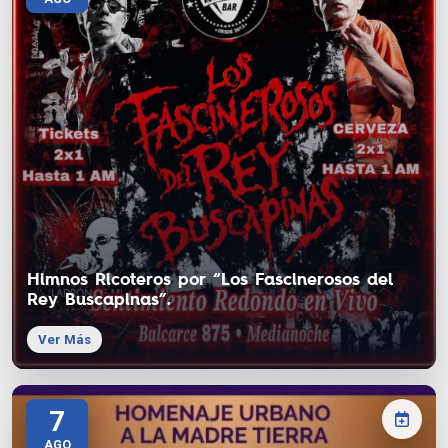
Himnos Ricoteros por “Los Fascinerosos del
Rey Buscapinas”.
Ver Más
7
AGO