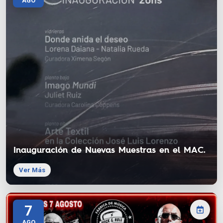
AGO
Inauguración de Nuevas Muestras en el MAC.
Ver Más
7
AGO