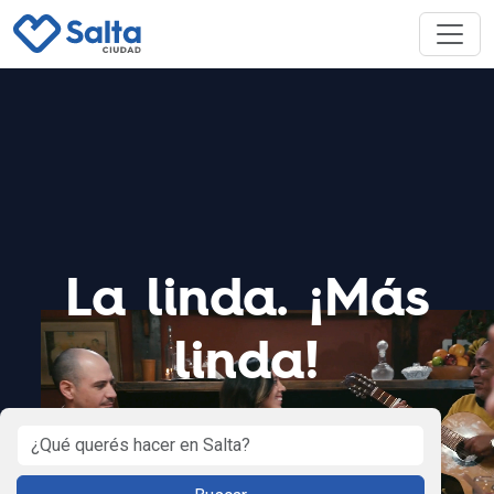
La linda. ¡Más
linda!