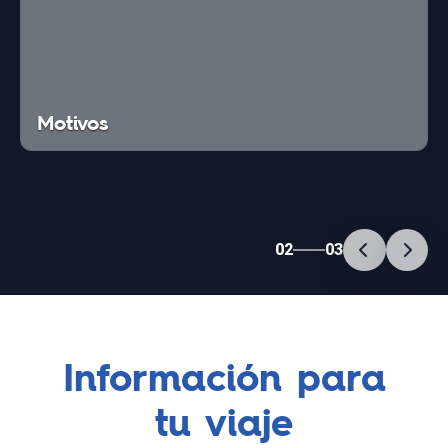
Motivos
02
03
Información para
tu viaje