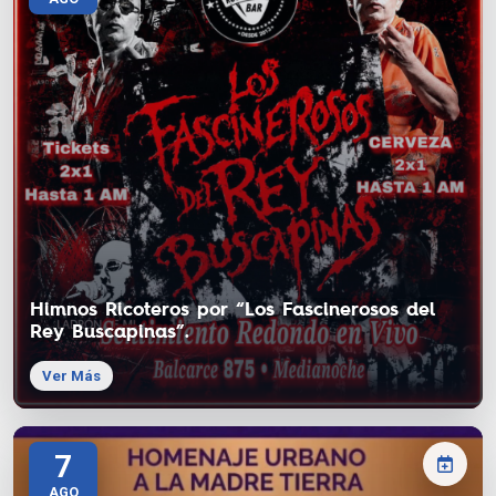
Himnos Ricoteros por “Los Fascinerosos del
Rey Buscapinas”.
Ver Más
7
AGO