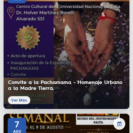
Convite a la Pachamama - Homenaje Urbano
a la Madre Tierra.
Ver Más
7
AGO