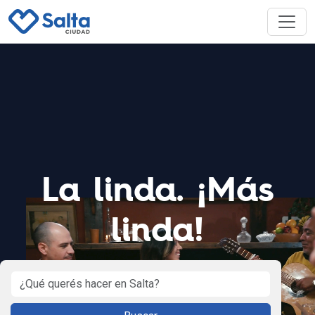
La linda. ¡Más
linda!