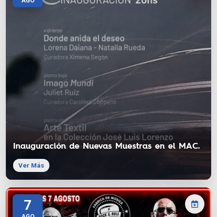
AGO
Inauguración de Nuevas Muestras en el MAC.
Ver Más
7
AGO