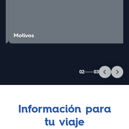
Motivos
02
03
Información para
tu viaje