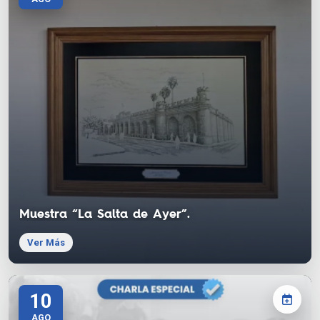
Muestra “La Salta de Ayer”.
Ver Más
10
AGO