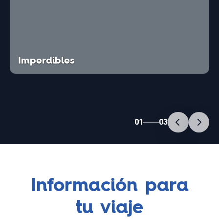
Imperdibles
01
03
Información para
tu viaje