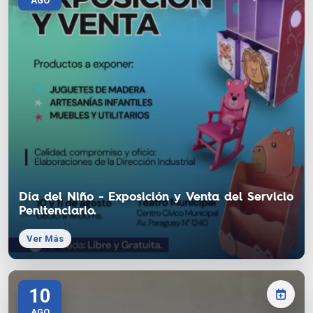
AGO
Día del Niño - Exposición y Venta del Servicio
Penitenciario.
Ver Más
10
AGO