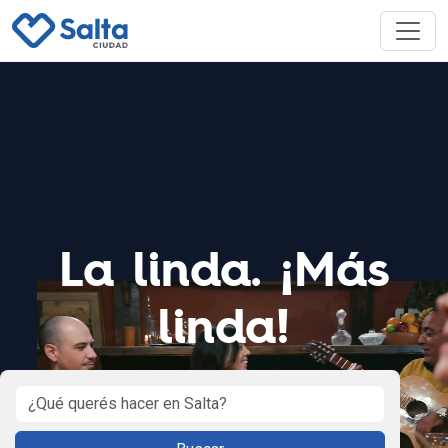
La linda. ¡Más
linda!