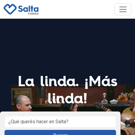
La linda. ¡Más
linda!