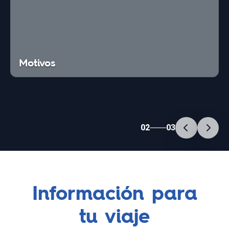
Motivos
02
03
Información para
tu viaje