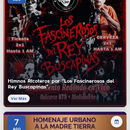
Himnos Ricoteros por “Los Fascinerosos del
Rey Buscapinas”.
Ver Más
7
AGO