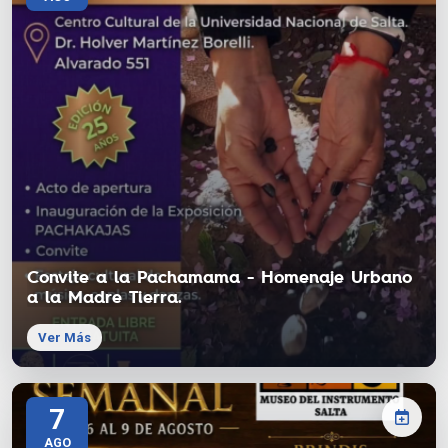
Convite a la Pachamama - Homenaje Urbano
a la Madre Tierra.
Ver Más
7
AGO