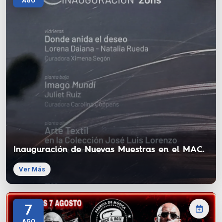
AGO
Inauguración de Nuevas Muestras en el MAC.
Ver Más
7
AGO