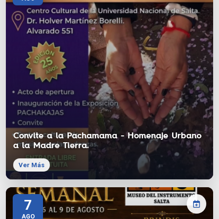
Convite a la Pachamama - Homenaje Urbano
a la Madre Tierra.
Ver Más
7
AGO