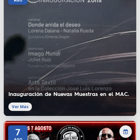
AGO
Inauguración de Nuevas Muestras en el MAC.
Ver Más
7
AGO