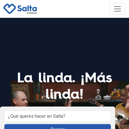
La linda. ¡Más
linda!