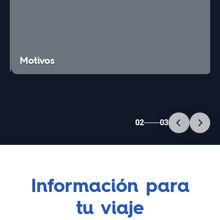
Motivos
02
03
Información para
tu viaje