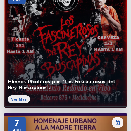
Himnos Ricoteros por “Los Fascinerosos del
Rey Buscapinas”.
Ver Más
7
AGO