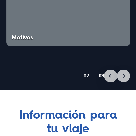
Motivos
02
03
Información para
tu viaje