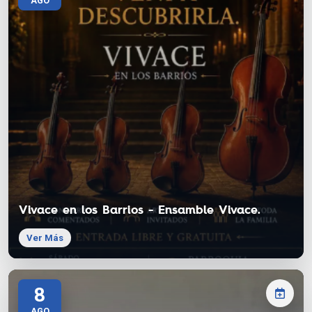
AGO
Vivace en los Barrios - Ensamble Vivace.
Ver Más
8
AGO