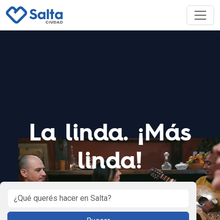
La linda. ¡Más
linda!