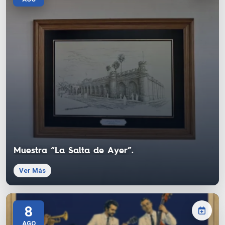
Muestra “La Salta de Ayer”.
Ver Más
8
AGO