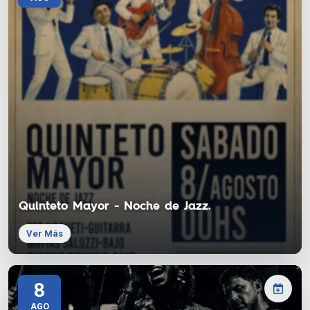
Quinteto Mayor - Noche de Jazz.
Ver Más
8
AGO