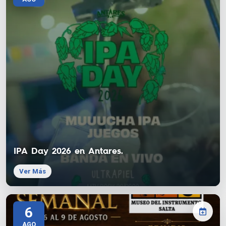
IPA Day 2026 en Antares.
Ver Más
6
AGO