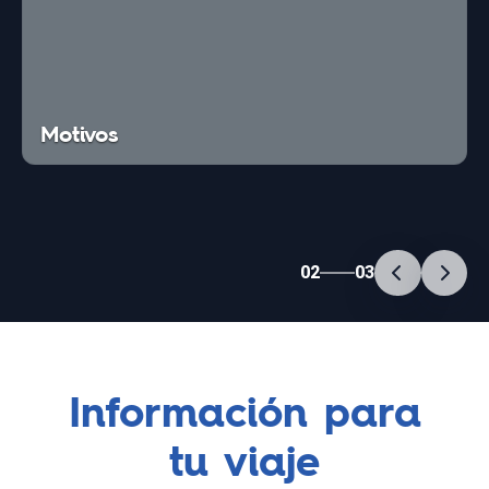
Motivos
02
03
Información para
tu viaje