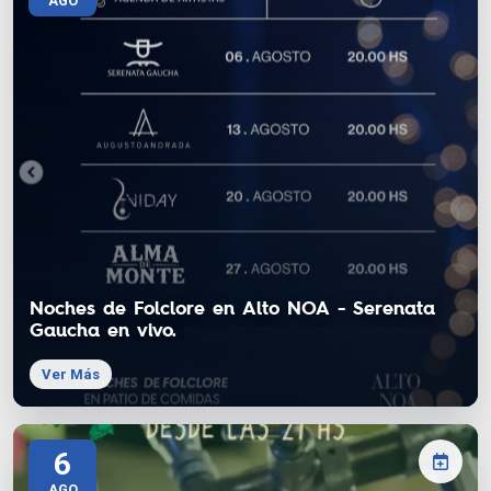
AGO
Noches de Folclore en Alto NOA - Serenata
Gaucha en vivo.
Ver Más
6
AGO