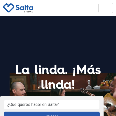
La linda. ¡Más
linda!