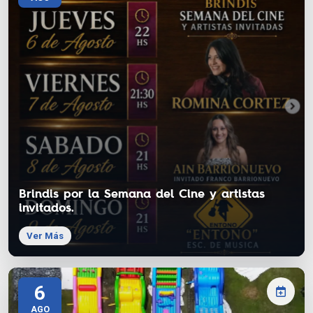
Brindis por la Semana del Cine y artistas
invitados.
Ver Más
6
AGO